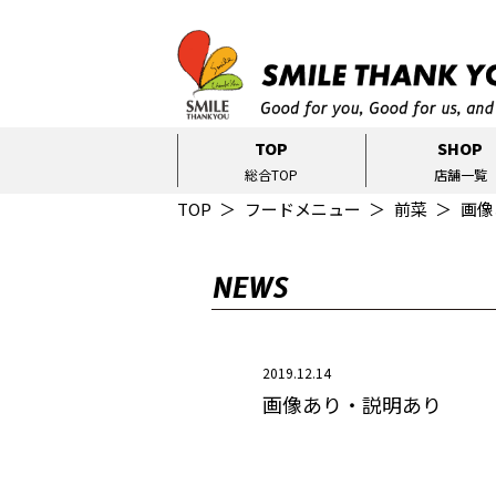
TOP
SHOP
総合TOP
店舗一覧
TOP
フードメニュー
前菜
画像
NEWS
2019.12.14
画像あり・説明あり