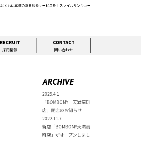
代とともに真価のある飲食サービスを｜スマイルサンキュー
RECRUIT
CONTACT
採用情報
問い合わせ
ARCHIVE
2025.4.1
「BOMBOMY 天満扇町
店」閉店のお知らせ
2022.11.7
新店「BOMBOMY天満扇
町店」がオープンしまし