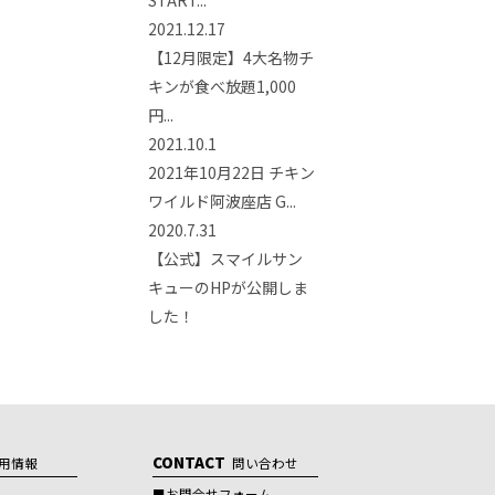
2021.12.17
【12月限定】4大名物チ
キンが食べ放題1,000
円...
2021.10.1
2021年10月22日 チキン
ワイルド阿波座店 G...
2020.7.31
【公式】スマイルサン
キューのHPが公開しま
した！
CONTACT
用情報
問い合わせ
お問合せフォーム