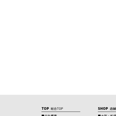
TOP
SHOP
総合TOP
店
会社概要
大阪・船