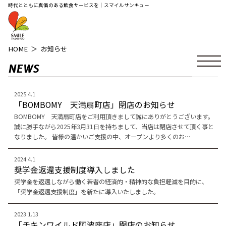
時代とともに真価のある飲食サービスを｜スマイルサンキュー
HOME
お知らせ
NEWS
2025.4.1
「BOMBOMY 天満扇町店」閉店のお知らせ
BOMBOMY 天満扇町店をご利用頂きまして誠にありがとうございます。
誠に勝手ながら2025年3月31日を持ちまして、当店は閉店させて頂く事と
なりました。 皆様の温かいご支援の中、オープンより多くのお…
2024.4.1
奨学金返還支援制度導入しました
奨学金を返還しながら働く若者の経済的・精神的な負担軽減を目的に、
「奨学金返還支援制度」を新たに導入いたしました。
2023.1.13
「チキンワイルド阿波座店」閉店のお知らせ