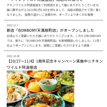
チキンワイルド阿波座店をご利用頂きまして誠にありがとうございます。
誠に勝手ながら2023年1月13日を持ちまして、当店は閉店させて頂く事と
なりました。 皆様の温かいご支援の中、オープンより多くのお客様…
2022.11.7
新店「BOMBOMY天満扇町店」がオープンしました
日頃よりご愛顧いただき誠にありがとうございます。このたびBOMBOMY
では、新たに「BOMBOMY天満扇町店」を新規開店いたしました。11月7
日よりオープンいたします。皆様にご愛顧いただけますよう頑張…
2022.10.28
【10/27～11/4】1周年記念キャンペーン実施中☆チキン
ワイルド阿波座店