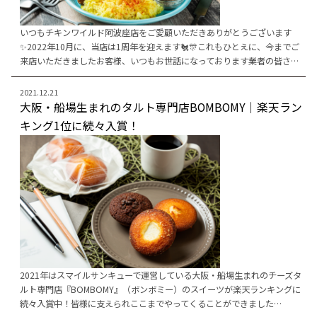
いつもチキンワイルド阿波座店をご愛顧いただきありがとうございます
✨2022年10月に、当店は1周年を迎えます🐔🎊これもひとえに、今までご
来店いただきましたお客様、いつもお世話になっております業者の皆さ…
2021.12.21
大阪・船場生まれのタルト専門店BOMBOMY｜楽天ラン
キング1位に続々入賞！
2021年はスマイルサンキューで運営している大阪・船場生まれのチーズタ
ルト専門店『BOMBOMY』（ボンボミー）のスイーツが楽天ランキングに
続々入賞中！皆様に支えられここまでやってくることができました…