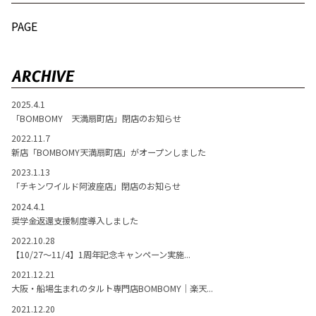
PAGE
ARCHIVE
2025.4.1
「BOMBOMY 天満扇町店」閉店のお知らせ
2022.11.7
新店「BOMBOMY天満扇町店」がオープンしました
2023.1.13
「チキンワイルド阿波座店」閉店のお知らせ
2024.4.1
奨学金返還支援制度導入しました
2022.10.28
【10/27～11/4】1周年記念キャンペーン実施...
2021.12.21
大阪・船場生まれのタルト専門店BOMBOMY｜楽天...
2021.12.20