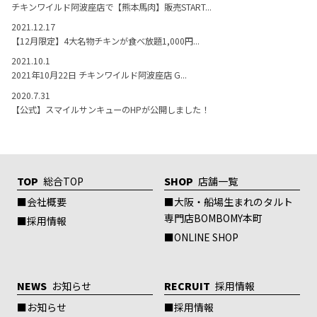
チキンワイルド阿波座店で【熊本馬肉】販売START...
2021.12.17
【12月限定】4大名物チキンが食べ放題1,000円...
2021.10.1
2021年10月22日 チキンワイルド阿波座店 G...
2020.7.31
【公式】スマイルサンキューのHPが公開しました！
TOP
総合TOP
SHOP
店舗一覧
会社概要
大阪・船場生まれのタルト
専門店BOMBOMY本町
採用情報
ONLINE SHOP
NEWS
お知らせ
RECRUIT
採用情報
お知らせ
採用情報