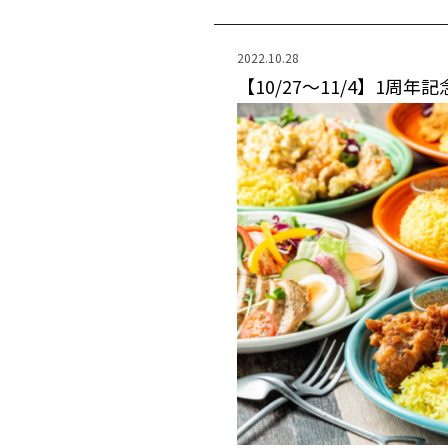
2022.10.28
【10/27～11/4】1