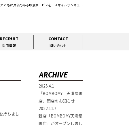
代とともに真価のある飲食サービスを｜スマイルサンキュー
RECRUIT
CONTACT
採用情報
問い合わせ
ARCHIVE
2025.4.1
「BOMBOMY 天満扇町
店」閉店のお知らせ
2022.11.7
日を持ちまし
新店「BOMBOMY天満扇
町店」がオープンしまし