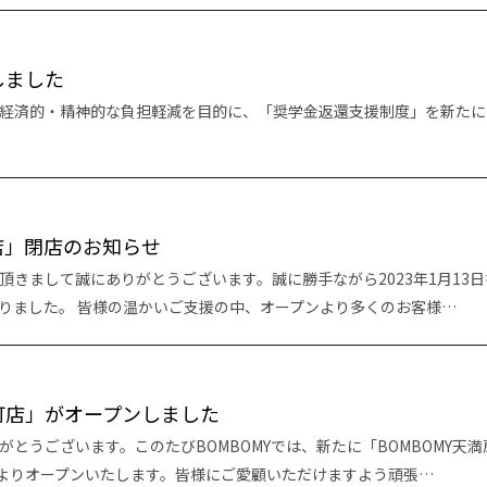
しました
経済的・精神的な負担軽減を目的に、「奨学金返還支援制度」を新たに
店」閉店のお知らせ
頂きまして誠にありがとうございます。誠に勝手ながら2023年1月13
りました。 皆様の温かいご支援の中、オープンより多くのお客様…
扇町店」がオープンしました
とうございます。このたびBOMBOMYでは、新たに「BOMBOMY天
日よりオープンいたします。皆様にご愛顧いただけますよう頑張…