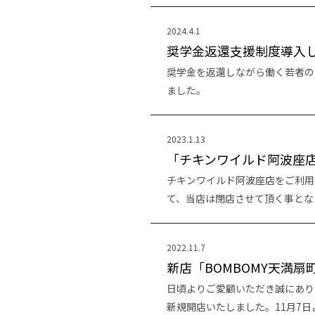
2024.4.1
奨学金返還支援制度導入
奨学金を返還しながら働く若者の
ました。
2023.1.13
「チキンワイルド阿波座
チキンワイルド阿波座店をご利用
て、当店は閉店させて頂く事とな
2022.11.7
新店「BOMBOMY天満
日頃よりご愛顧いただき誠にありが
新規開店いたしました。11月7