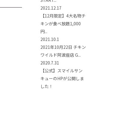
2021.12.17
【12月限定】4大名物チ
キンが食べ放題1,000
円...
2021.10.1
2021年10月22日 チキン
ワイルド阿波座店 G...
2020.7.31
【公式】スマイルサン
キューのHPが公開しま
した！