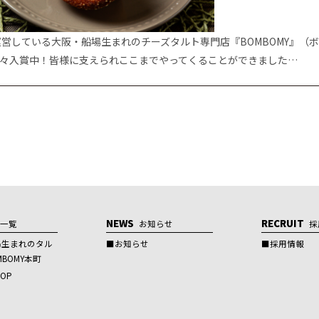
運営している大阪・船場生まれのチーズタルト専門店『BOMBOMY』（
々入賞中！皆様に支えられここまでやってくることができました…
NEWS
RECRUIT
舗一覧
お知らせ
採
場生まれのタル
お知らせ
採用情報
BOMY本町
HOP