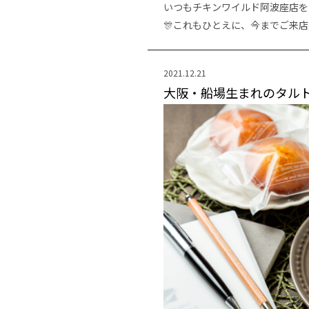
いつもチキンワイルド阿波座店をご
🎊これもひとえに、今までご来
2021.12.21
大阪・船場生まれのタルト