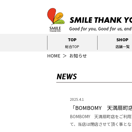
TOP
SHOP
総合TOP
店舗一覧
HOME
お知らせ
NEWS
2025.4.1
「BOMBOMY 天満扇
BOMBOMY 天満扇町店をご利
て、当店は閉店させて頂く事とな